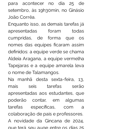
para acontecer no dia 25 de 
setembro, às 19h30min, no Ginásio 
João Corrêa.
Enquanto isso, as demais tarefas já 
apresentadas foram todas 
cumpridas, de forma que os 
nomes das equipes ficaram assim 
definidos: a equipe verde se chama 
Aldeia Aragana, a equipe vermelha 
Tapejaras e a equipe amarela leva 
o nome de Talamangos.
Na manhã desta sexta-feira, 13, 
mais seis tarefas serão 
apresentadas aos estudantes, que 
poderão contar, em algumas 
tarefas específicas, com a 
colaboração de pais e professores.
A novidade da Gincana de 2024, 
que terá seu auge entre os dias 25 