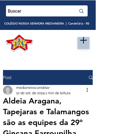
COLÉGIO NOSSA SENHORA MEDIANEIRA | Candelária - RS
Post
medianeiracandelar
12 de set. de 2024
1 min de leitura
Aldeia Aragana,
Tapejaras e Talamangos
são as equipes da 29º
Gincana Farroupilha