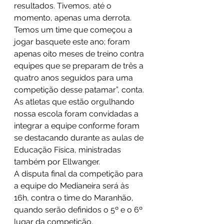
resultados. Tivemos, até o 
momento, apenas uma derrota. 
Temos um time que começou a 
jogar basquete este ano; foram 
apenas oito meses de treino contra 
equipes que se preparam de três a 
quatro anos seguidos para uma 
competição desse patamar”, conta.
As atletas que estão orgulhando 
nossa escola foram convidadas a 
integrar a equipe conforme foram 
se destacando durante as aulas de 
Educação Física, ministradas 
também por Ellwanger.
A disputa final da competição para 
a equipe do Medianeira será às 
16h, contra o time do Maranhão, 
quando serão definidos o 5º e o 6º 
lugar da competição.