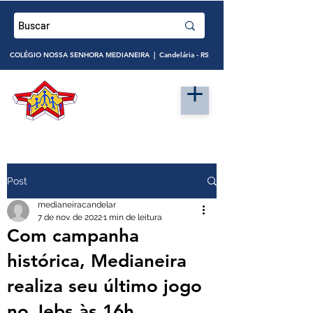
COLÉGIO NOSSA SENHORA MEDIANEIRA | Candelária - RS
Post
medianeiracandelar
7 de nov. de 2022
1 min de leitura
Com campanha
histórica, Medianeira
realiza seu último jogo
no Jebs às 16h