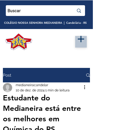
COLÉGIO NOSSA SENHORA MEDIANEIRA | Candelária - RS
Post
medianeiracandelar
10 de dez. de 2024
1 min de leitura
Estudante do
Medianeira está entre
os melhores em
Química do RS