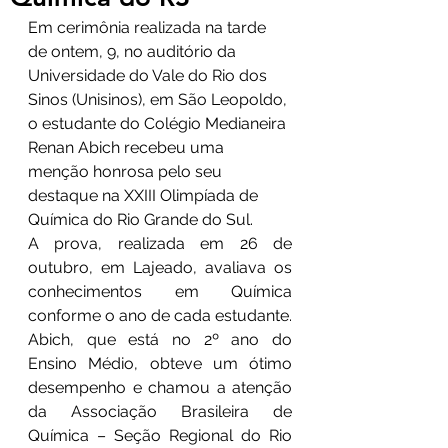
Em cerimônia realizada na tarde 
de ontem, 9, no auditório da 
Universidade do Vale do Rio dos 
Sinos (Unisinos), em São Leopoldo, 
o estudante do Colégio Medianeira 
Renan Abich recebeu uma 
menção honrosa pelo seu 
destaque na XXIII Olimpíada de 
Química do Rio Grande do Sul.
A prova, realizada em 26 de 
outubro, em Lajeado, avaliava os 
conhecimentos em Química 
conforme o ano de cada estudante. 
Abich, que está no 2º ano do 
Ensino Médio, obteve um ótimo 
desempenho e chamou a atenção 
da Associação Brasileira de 
Química – Seção Regional do Rio 