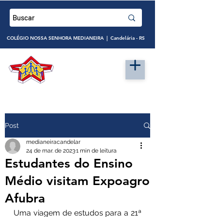
COLÉGIO NOSSA SENHORA MEDIANEIRA | Candelária - RS
Post
medianeiracandelar
24 de mar. de 2023
1 min de leitura
Estudantes do Ensino
Médio visitam Expoagro
Afubra
Uma viagem de estudos para a 21ª 