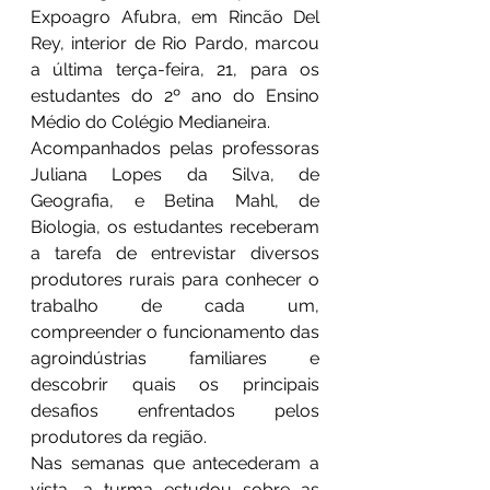
Expoagro Afubra, em Rincão Del 
Rey, interior de Rio Pardo, marcou 
a última terça-feira, 21, para os 
estudantes do 2º ano do Ensino 
Médio do Colégio Medianeira.
Acompanhados pelas professoras 
Juliana Lopes da Silva, de 
Geografia, e Betina Mahl, de 
Biologia, os estudantes receberam 
a tarefa de entrevistar diversos 
produtores rurais para conhecer o 
trabalho de cada um, 
compreender o funcionamento das 
agroindústrias familiares e 
descobrir quais os principais 
desafios enfrentados pelos 
produtores da região.
Nas semanas que antecederam a 
vista, a turma estudou sobre as 