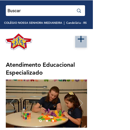
COLÉGIO NOSSA SENHORA MEDIANEIRA | Candelária - RS
Atendimento Educacional
Especializado