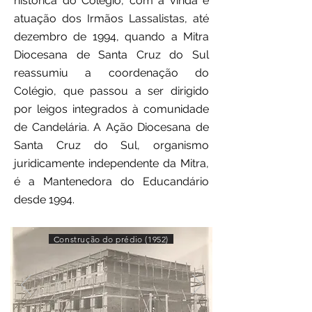
histórica do Colégio, com a vinda e
atuação dos Irmãos Lassalistas, até
dezembro de 1994, quando a Mitra
Diocesana de Santa Cruz do Sul
reassumiu a coordenação do
Colégio, que passou a ser dirigido
por leigos integrados à comunidade
de Candelária. A Ação Diocesana de
Santa Cruz do Sul, organismo
juridicamente independente da Mitra,
é a Mantenedora do Educandário
desde 1994.
Construção do prédio (1952)