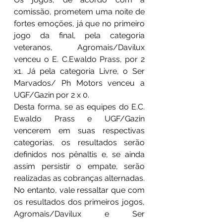
comissão, prometem uma noite de 
fortes emoções, já que no primeiro 
jogo da final, pela categoria 
veteranos, Agromais/Davilux 
venceu o E. C.Ewaldo Prass, por 2 
x1. Já pela categoria Livre, o Ser 
Marvados/ Ph Motors venceu a 
UGF/Gazin por 2 x 0.
Desta forma, se as equipes do E.C. 
Ewaldo Prass e UGF/Gazin 
vencerem em suas respectivas 
categorias, os resultados serão 
definidos nos pênaltis e, se ainda 
assim persistir o empate, serão 
realizadas as cobranças alternadas. 
No entanto, vale ressaltar que com 
os resultados dos primeiros jogos, 
Agromais/Davilux e Ser 