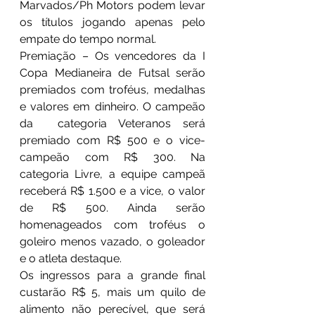
Marvados/Ph Motors podem levar 
os títulos jogando apenas pelo 
empate do tempo normal.
Premiação – Os vencedores da I 
Copa Medianeira de Futsal serão 
premiados com troféus, medalhas 
e valores em dinheiro. O campeão 
da  categoria Veteranos será 
premiado com R$ 500 e o vice-
campeão com R$ 300. Na 
categoria Livre, a equipe campeã 
receberá R$ 1.500 e a vice, o valor 
de R$ 500. Ainda serão 
homenageados com troféus o 
goleiro menos vazado, o goleador 
e o atleta destaque.
Os ingressos para a grande final 
custarão R$ 5, mais um quilo de 
alimento não perecível, que será 