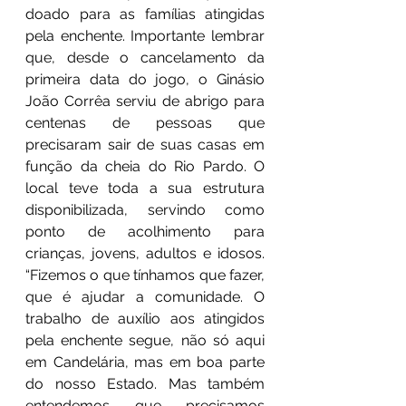
doado para as famílias atingidas 
pela enchente. Importante lembrar 
que, desde o cancelamento da 
primeira data do jogo, o Ginásio 
João Corrêa serviu de abrigo para 
centenas de pessoas que 
precisaram sair de suas casas em 
função da cheia do Rio Pardo. O 
local teve toda a sua estrutura 
disponibilizada, servindo como 
ponto de acolhimento para 
crianças, jovens, adultos e idosos. 
“Fizemos o que tínhamos que fazer, 
que é ajudar a comunidade. O 
trabalho de auxílio aos atingidos 
pela enchente segue, não só aqui 
em Candelária, mas em boa parte 
do nosso Estado. Mas também 
entendemos que precisamos 