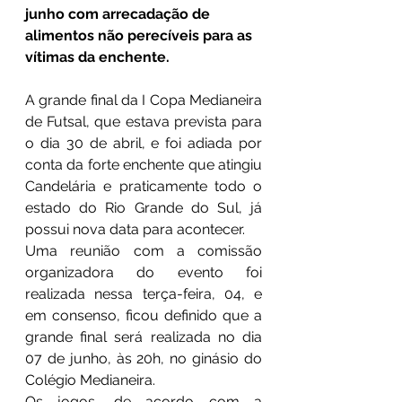
junho com arrecadação de 
alimentos não perecíveis para as 
vítimas da enchente.
A grande final da I Copa Medianeira 
de Futsal, que estava prevista para 
o dia 30 de abril, e foi adiada por 
conta da forte enchente que atingiu 
Candelária e praticamente todo o 
estado do Rio Grande do Sul, já 
possui nova data para acontecer.
Uma reunião com a comissão 
organizadora do evento foi 
realizada nessa terça-feira, 04, e 
em consenso, ficou definido que a 
grande final será realizada no dia 
07 de junho, às 20h, no ginásio do 
Colégio Medianeira.
Os jogos, de acordo com a 